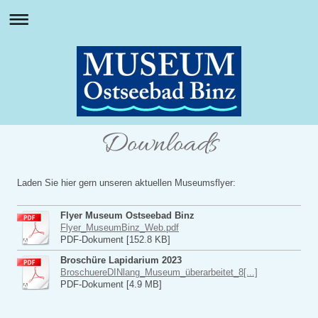
Downloads
Laden Sie hier gern unseren aktuellen Museumsflyer:
Flyer Museum Ostseebad Binz
Flyer_MuseumBinz_Web.pdf
PDF-Dokument [152.8 KB]
Broschüre Lapidarium 2023
BroschuereDINlang_Museum_überarbeitet_8[...]
PDF-Dokument [4.9 MB]