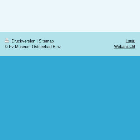
Login
Druckversion
|
Sitemap
Webansicht
© Fv Museum Ostseebad Binz