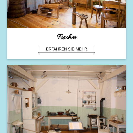
Fischer
ERFAHREN SIE MEHR